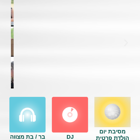
מסיבת יום
DJ
בר / בת מצווה
הולדת פרטית