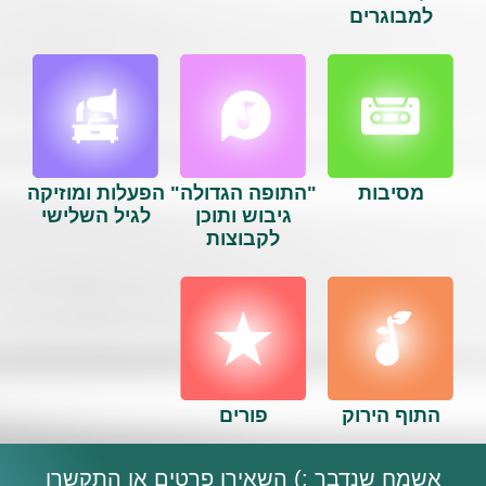
למבוגרים
מסיבות
"התופה הגדולה"
הפעלות ומוזיקה
גיבוש ותוכן
לגיל השלישי
לקבוצות
התוף הירוק
פורים
אשמח שנדבר :) השאירו פרטים או התקשרו